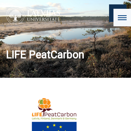
LIFE PeatCarbon